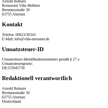
Arnold Butnaru
Restaurant Villa Meßmer
Brentanostraße 30
63755 Alzenau
Kontakt
Telefon: 06023/30343
E-Mail: info@villa-messmer.de
Umsatzsteuer-ID
Umsatzsteuer-Identifikationsnummer gemäß § 27 a
Umsatzsteuergesetz:
DE155945739
Redaktionell verantwortlich
Arnold Butnaru
Brentanostraße 30
63755 Alzenau
Deutschland