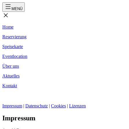
MENÜ
Home
Reservierung
Speisekarte
Eventlocation
Über uns
Aktuelles
Kontakt
Impressum
|
Datenschutz
|
Cookies
|
Lizenzen
Impressum