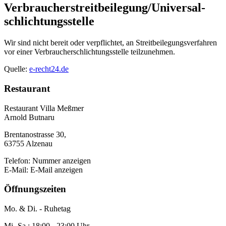
Verbraucher­streit­beilegung/Universal­
schlichtungs­stelle
Wir sind nicht bereit oder verpflichtet, an Streitbeilegungsverfahren
vor einer Verbraucherschlichtungsstelle teilzunehmen.
Quelle:
e-recht24.de
Restaurant
Restaurant Villa Meßmer
Arnold Butnaru
Brentanostrasse 30,
63755 Alzenau
Telefon:
Nummer anzeigen
E-Mail:
E-Mail anzeigen
Öffnungszeiten
Mo. & Di.
- Ruhetag
Mi.-Sa.
: 18:00 - 23:00 Uhr